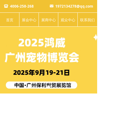
4006-258-268
1972134278@qq.com
뀰
낂
首页
展会中心
展商中心
观众中心
联系我们